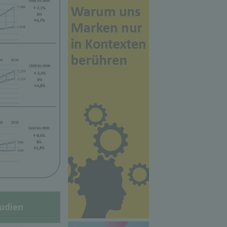
udien