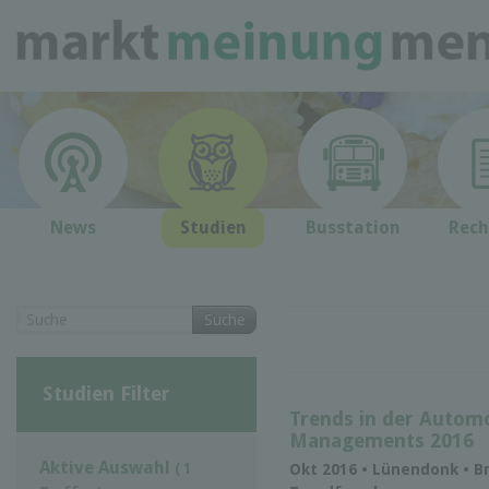
News
Studien
Busstation
Rech
Suche
Studien Filter
Trends in der Automo
Managements 2016
Aktive Auswahl
( 1
Okt 2016 • Lünendonk • B