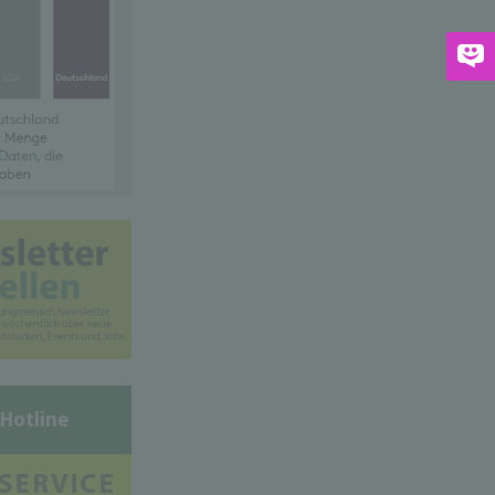
-Hotline