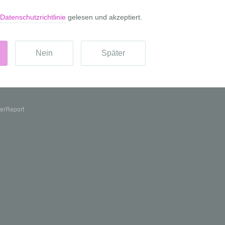
erReport