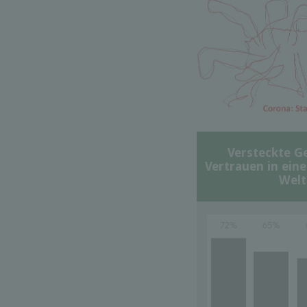
Versteckte G
Vertrauen in ein
Welt