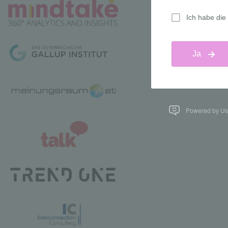
Powered by Us