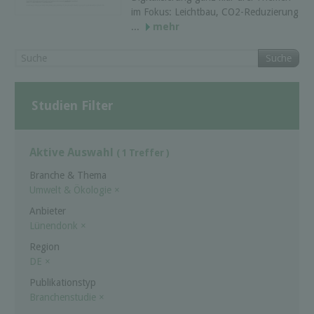
im Fokus: Leichtbau, CO2-Reduzierung
...
mehr
Suche
Studien Filter
Aktive Auswahl
( 1 Treffer )
Branche & Thema
Umwelt & Ökologie
×
Anbieter
Lünendonk
×
Region
DE
×
Publikationstyp
Branchenstudie
×