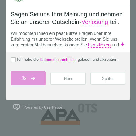
Powered by UserReport