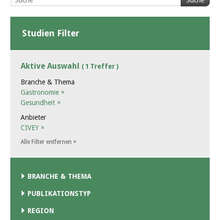
Suche
Studien Filter
Aktive Auswahl
( 1 Treffer )
Branche & Thema
Gastronomie
×
Gesundheit
×
Anbieter
CIVEY
×
Alle Filter entfernen
×
BRANCHE & THEMA
PUBLIKATIONSTYP
REGION