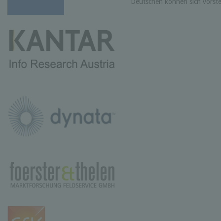
Deutschen können sich vorste