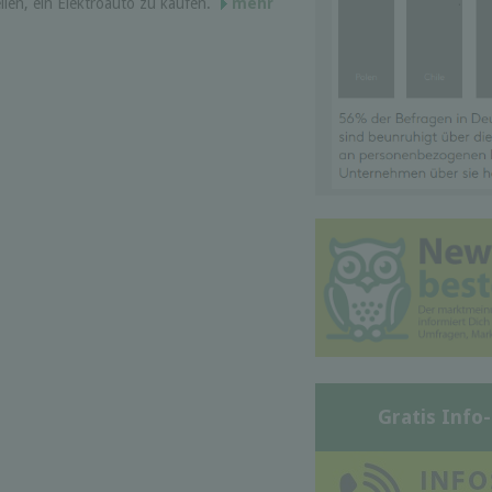
llen, ein Elektroauto zu kaufen.
mehr
Gratis Info