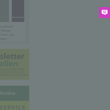
-Hotline