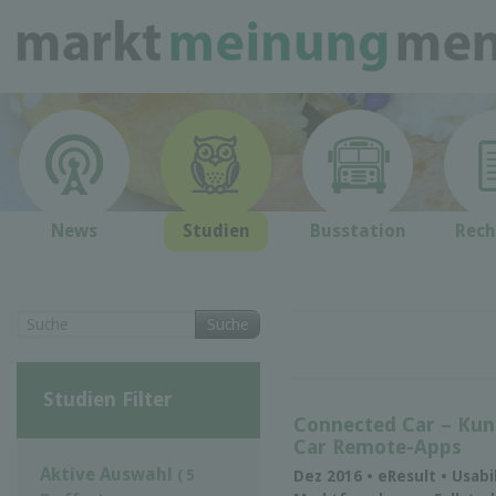
News
Studien
Busstation
Rech
Suche
Studien Filter
Connected Car – Kun
Car Remote-Apps
Aktive Auswahl
( 5
Dez 2016 • eResult • Usab