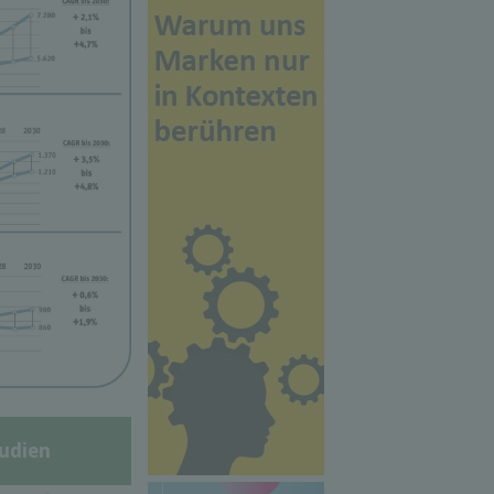
udien