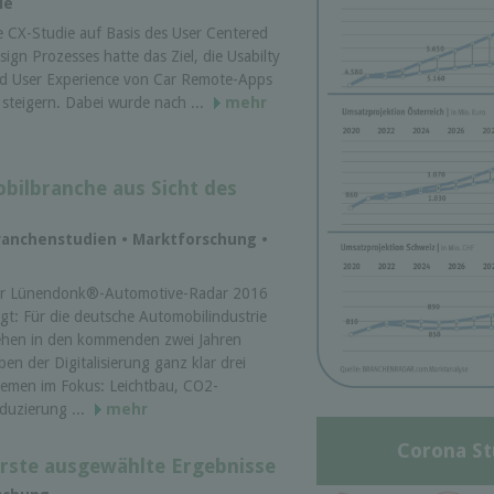
ie
e CX-Studie auf Basis des User Centered
sign Prozesses hatte das Ziel, die Usabilty
d User Experience von Car Remote-Apps
 steigern. Dabei wurde nach ...
mehr
bilbranche aus Sicht des
ranchenstudien • Marktforschung •
r Lünendonk®-Automotive-Radar 2016
igt: Für die deutsche Automobilindustrie
ehen in den kommenden zwei Jahren
ben der Digitalisierung ganz klar drei
emen im Fokus: Leichtbau, CO2-
duzierung ...
mehr
Corona St
Erste ausgewählte Ergebnisse