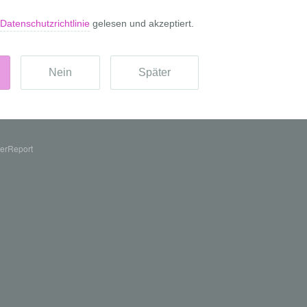
erReport