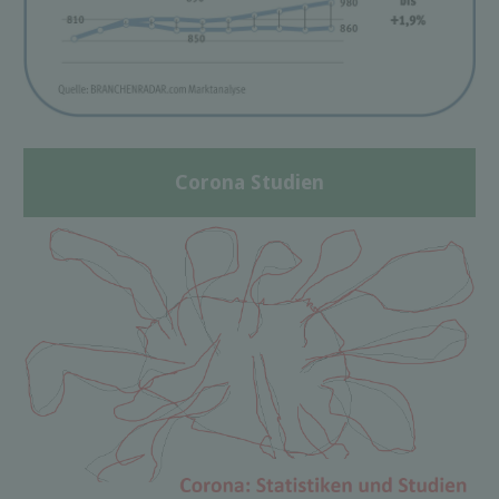
Corona Studien