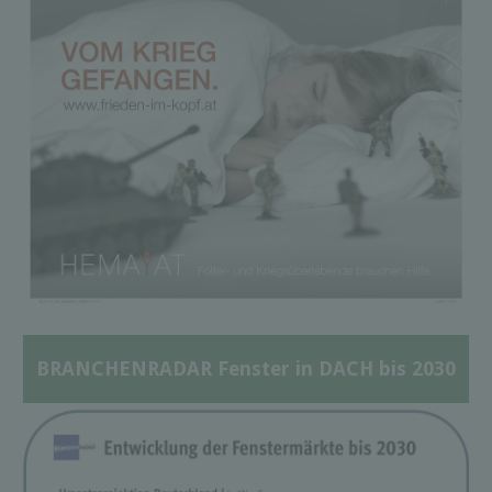
BRANCHENRADAR Fenster in DACH bis 2030