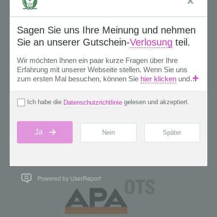
Powered by UserReport