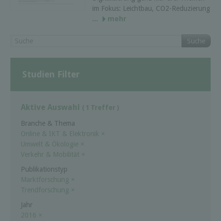
im Fokus: Leichtbau, CO2-Reduzierung
...
mehr
Suche
Studien Filter
Aktive Auswahl
( 1 Treffer )
Branche & Thema
Online & IKT & Elektronik
×
Umwelt & Ökologie
×
Verkehr & Mobilität
×
Publikationstyp
Marktforschung
×
Trendforschung
×
Jahr
2016
×