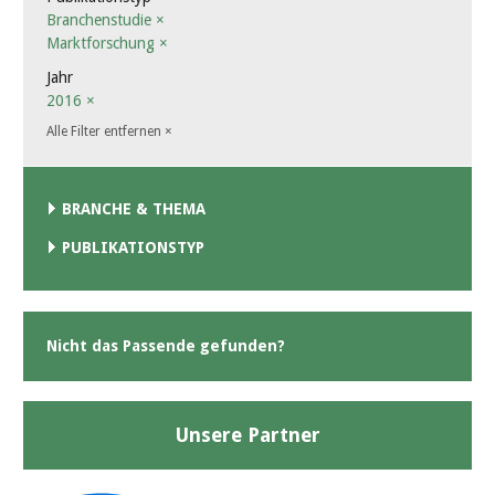
Branchenstudie
×
Marktforschung
×
Jahr
2016
×
Alle Filter entfernen
×
BRANCHE & THEMA
PUBLIKATIONSTYP
Nicht das Passende gefunden?
Unsere Partner