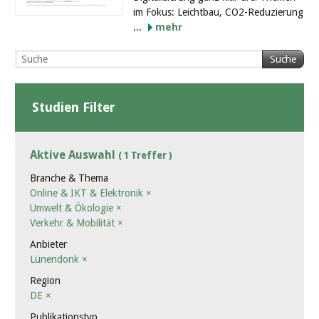
im Fokus: Leichtbau, CO2-Reduzierung
...
mehr
Suche
Studien Filter
Aktive Auswahl
( 1 Treffer )
Branche & Thema
Online & IKT & Elektronik
×
Umwelt & Ökologie
×
Verkehr & Mobilität
×
Anbieter
Lünendonk
×
Region
DE
×
Publikationstyp