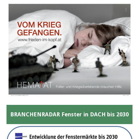
BRANCHENRADAR Fenster in DACH bis 2030