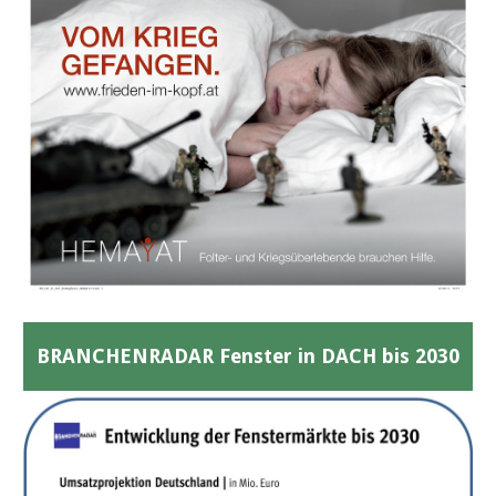
BRANCHENRADAR Fenster in DACH bis 2030