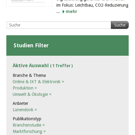
im Fokus: Leichtbau, CO2-Reduzierung
...
mehr
Suche
Studien Filter
Aktive Auswahl
( 1 Treffer )
Branche & Thema
Online & IKT & Elektronik
×
Produktion
×
Umwelt & Ökologie
×
Anbieter
Lünendonk
×
Publikationstyp
Branchenstudie
×
Marktforschung
×