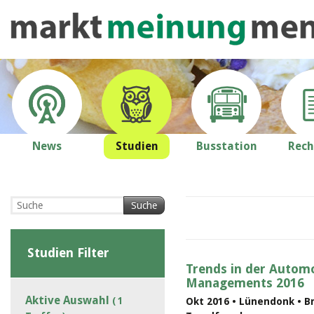
News
Studien
Busstation
Rech
Suche
Studien Filter
Trends in der Automo
Managements 2016
Aktive Auswahl
( 1
Okt 2016 • Lünendonk • B