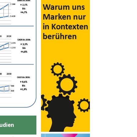
udien