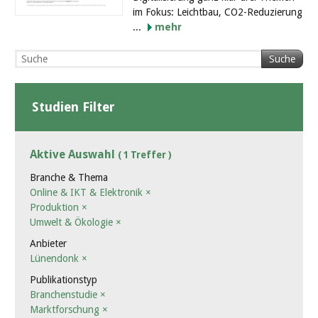
im Fokus: Leichtbau, CO2-Reduzierung
...
mehr
Suche
Studien Filter
Aktive Auswahl
( 1 Treffer )
Branche & Thema
Online & IKT & Elektronik
×
Produktion
×
Umwelt & Ökologie
×
Anbieter
Lünendonk
×
Publikationstyp
Branchenstudie
×
Marktforschung
×