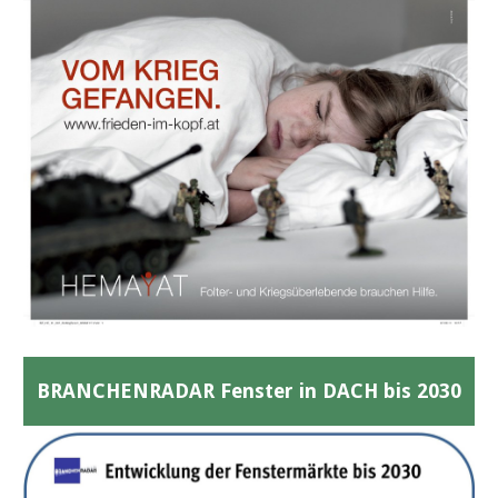
BRANCHENRADAR Fenster in DACH bis 2030