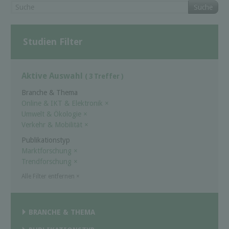
Suche
Studien Filter
Aktive Auswahl
( 3 Treffer )
Branche & Thema
Online & IKT & Elektronik
×
Umwelt & Ökologie
×
Verkehr & Mobilität
×
Publikationstyp
Marktforschung
×
Trendforschung
×
Alle Filter entfernen
×
BRANCHE & THEMA