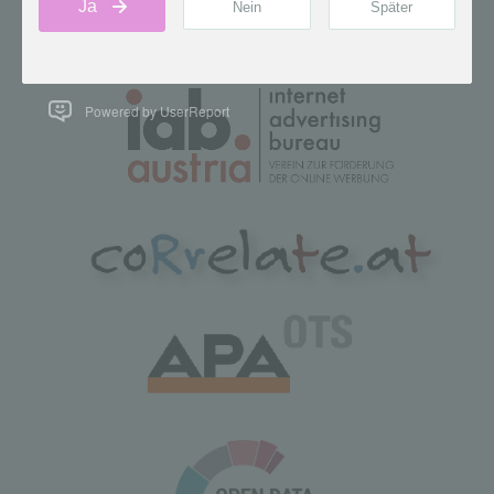
Powered by UserReport