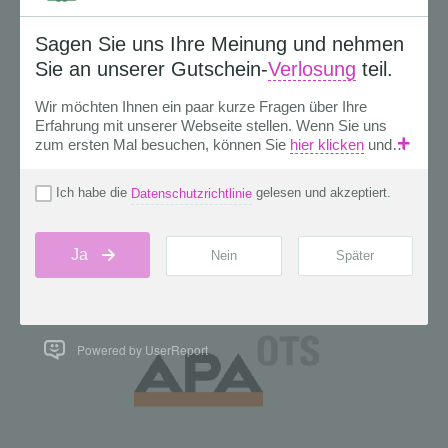
Powered by UserReport