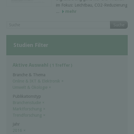
im Fokus: Leichtbau, CO2-Reduzierung
...
mehr
Suche
Studien Filter
Aktive Auswahl
( 1 Treffer )
Branche & Thema
Online & IKT & Elektronik
×
Umwelt & Ökologie
×
Publikationstyp
Branchenstudie
×
Marktforschung
×
Trendforschung
×
Jahr
2016
×