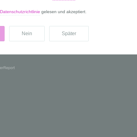
erReport