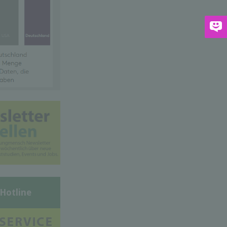
-Hotline