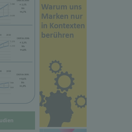
udien