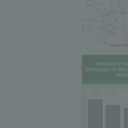
Versteckte G
Vertrauen in ein
Welt