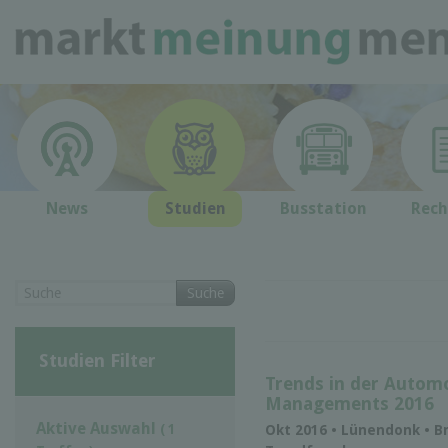
News
Studien
Busstation
Rech
Suche
Studien Filter
Trends in der Automo
Managements 2016
Aktive Auswahl
( 1
Okt 2016 • Lünendonk • B