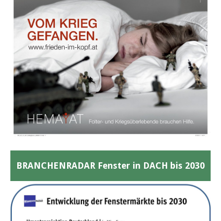
BRANCHENRADAR Fenster in DACH bis 2030