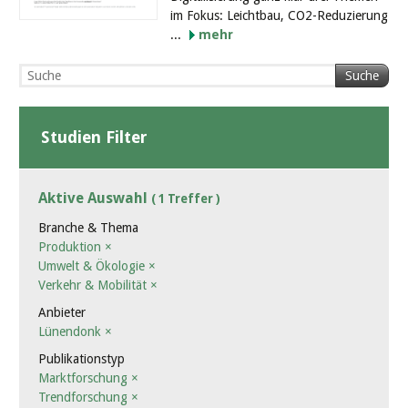
im Fokus: Leichtbau, CO2-Reduzierung
...
mehr
Suche
Studien Filter
Aktive Auswahl
( 1 Treffer )
Branche & Thema
Produktion
×
Umwelt & Ökologie
×
Verkehr & Mobilität
×
Anbieter
Lünendonk
×
Publikationstyp
Marktforschung
×
Trendforschung
×