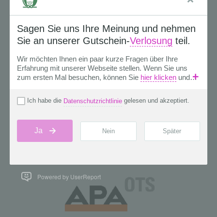
Powered by UserReport