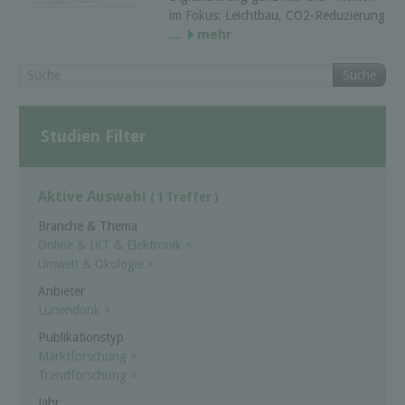
im Fokus: Leichtbau, CO2-Reduzierung
...
mehr
Suche
Studien Filter
Aktive Auswahl
( 1 Treffer )
Branche & Thema
Online & IKT & Elektronik
×
Umwelt & Ökologie
×
Anbieter
Lünendonk
×
Publikationstyp
Marktforschung
×
Trendforschung
×
Jahr