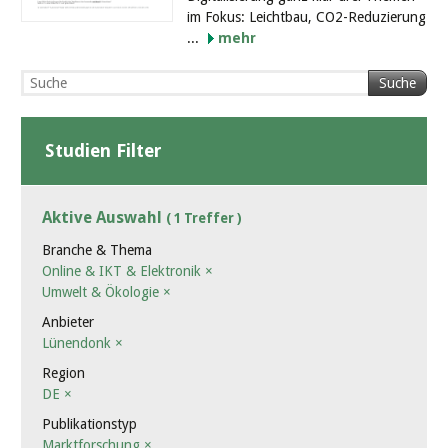
im Fokus: Leichtbau, CO2-Reduzierung
...
mehr
Suche
Studien Filter
Aktive Auswahl
( 1 Treffer )
Branche & Thema
Online & IKT & Elektronik
×
Umwelt & Ökologie
×
Anbieter
Lünendonk
×
Region
DE
×
Publikationstyp
Marktforschung
×