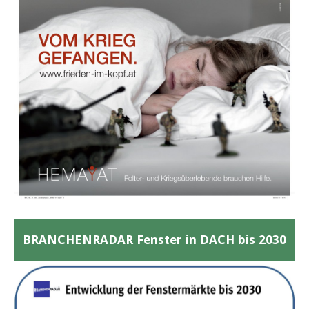
BRANCHENRADAR Fenster in DACH bis 2030