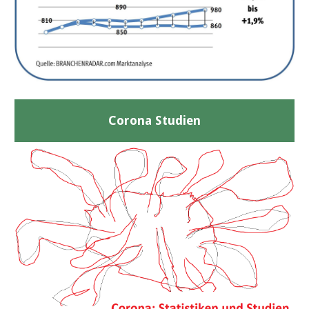
Corona Studien