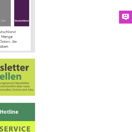
-Hotline