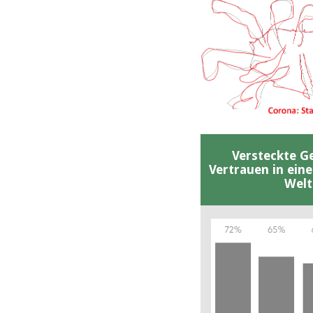
Versteckte G
Vertrauen in ein
Welt