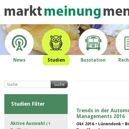
News
Studien
Busstation
Rech
Suche
Studien Filter
Trends in der Automo
Managements 2016
Aktive Auswahl
( 1
Okt 2016 • Lünendonk • B