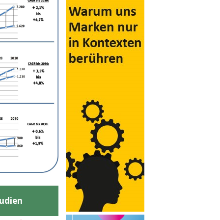
udien