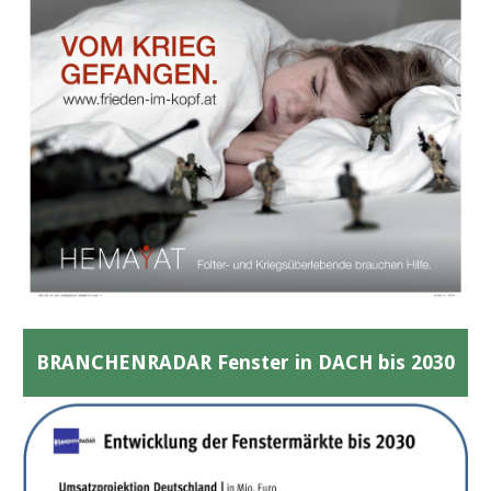
BRANCHENRADAR Fenster in DACH bis 2030