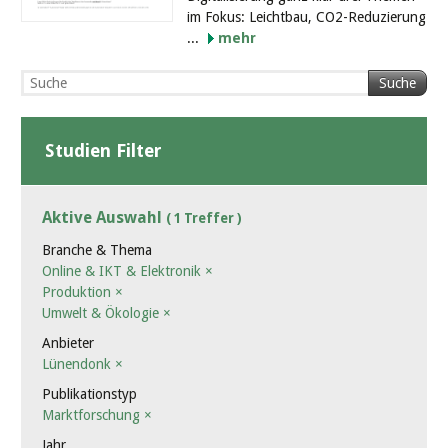
im Fokus: Leichtbau, CO2-Reduzierung
...
mehr
Suche
Studien Filter
Aktive Auswahl
( 1 Treffer )
Branche & Thema
Online & IKT & Elektronik
×
Produktion
×
Umwelt & Ökologie
×
Anbieter
Lünendonk
×
Publikationstyp
Marktforschung
×
Jahr