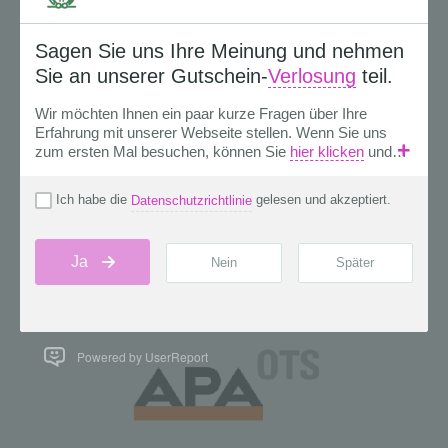
Powered by UserReport