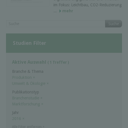
im Fokus: Leichtbau, CO2-Reduzierung
...
mehr
Suche
Studien Filter
Aktive Auswahl
( 1 Treffer )
Branche & Thema
Produktion
×
Umwelt & Ökologie
×
Publikationstyp
Branchenstudie
×
Marktforschung
×
Jahr
2016
×
Alle Filter entfernen
×