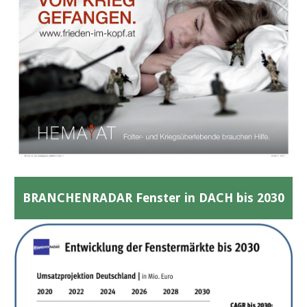
BRANCHENRADAR Fenster in DACH bis 2030