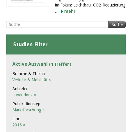
im Fokus: Leichtbau, CO2-Reduzierung
...
mehr
Suche
Studien Filter
Aktive Auswahl
( 1 Treffer )
Branche & Thema
Verkehr & Mobilität
×
Anbieter
Lünendonk
×
Publikationstyp
Marktforschung
×
Jahr
2016
×