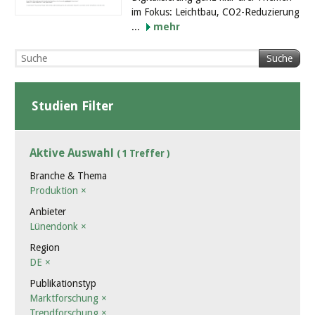
im Fokus: Leichtbau, CO2-Reduzierung
...
mehr
Suche
Studien Filter
Aktive Auswahl
( 1 Treffer )
Branche & Thema
Produktion
×
Anbieter
Lünendonk
×
Region
DE
×
Publikationstyp
Marktforschung
×
Trendforschung
×