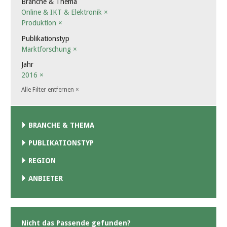
Branche & Thema
Online & IKT & Elektronik
×
Produktion
×
Publikationstyp
Marktforschung
×
Jahr
2016
×
Alle Filter entfernen
×
BRANCHE & THEMA
PUBLIKATIONSTYP
REGION
ANBIETER
Nicht das Passende gefunden?