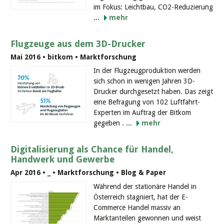
im Fokus: Leichtbau, CO2-Reduzierung
...
mehr
Flugzeuge aus dem 3D-Drucker
Mai 2016 • bitkom • Marktforschung
In der Flugzeugproduktion werden
sich schon in wenigen Jahren 3D-
Drucker durchgesetzt haben. Das zeigt
eine Befragung von 102 Luftfahrt-
Experten im Auftrag der Bitkom
gegeben . ...
mehr
Digitalisierung als Chance für Handel,
Handwerk und Gewerbe
Apr 2016 •
_
• Marktforschung • Blog & Paper
Während der stationäre Handel in
Österreich stagniert, hat der E-
Commerce Handel massiv an
Marktanteilen gewonnen und weist