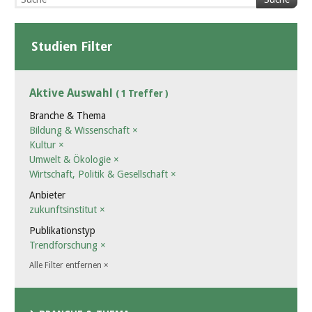
Studien Filter
Aktive Auswahl
( 1 Treffer )
Branche & Thema
Bildung & Wissenschaft
×
Kultur
×
Umwelt & Ökologie
×
Wirtschaft, Politik & Gesellschaft
×
Anbieter
zukunftsinstitut
×
Publikationstyp
Trendforschung
×
Alle Filter entfernen
×