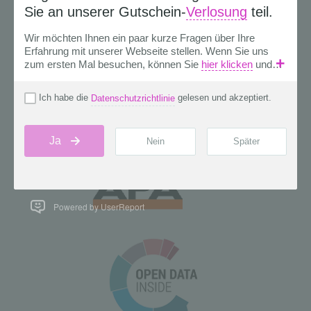
Powered by UserReport