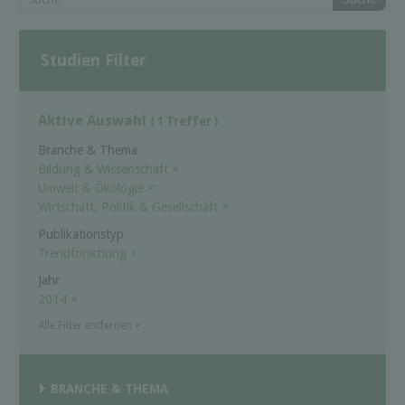
Studien Filter
Aktive Auswahl
( 1 Treffer )
Branche & Thema
Bildung & Wissenschaft
×
Umwelt & Ökologie
×
Wirtschaft, Politik & Gesellschaft
×
Publikationstyp
Trendforschung
×
Jahr
2014
×
Alle Filter entfernen
×
BRANCHE & THEMA