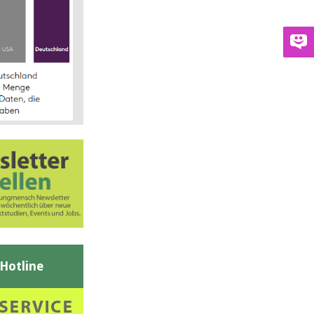
-Hotline