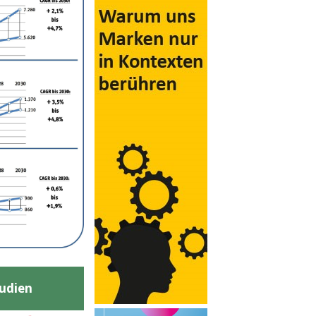
udien