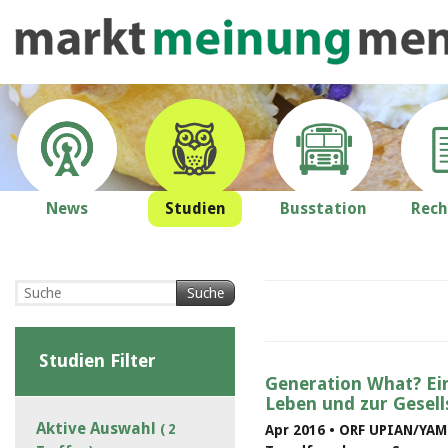
News
Studien
Busstation
Rech
Suche
Studien Filter
Generation What? Ei
Leben und zur Gesell
Aktive Auswahl
( 2
Apr 2016 • ORF UPIAN/YAMI