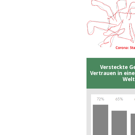
Versteckte G
Vertrauen in ein
Welt