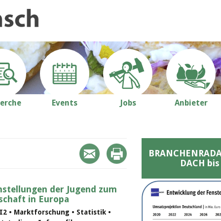
erche
Events
Jobs
Anbieter
BRANCHENRADAR 
DACH bis
nstellungen der Jugend zum
schaft in Europa
2 • Marktforschung • Statistik •