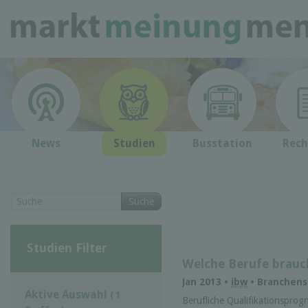
News
Studien
Busstation
Rech
Suche
Studien Filter
Welche Berufe brauc
Jan 2013 •
ibw
• Branchenst
Aktive Auswahl
( 1
Berufliche Qualifikationsprog