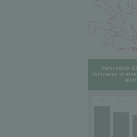
Versteckte G
Vertrauen in ein
Welt