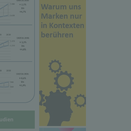
udien