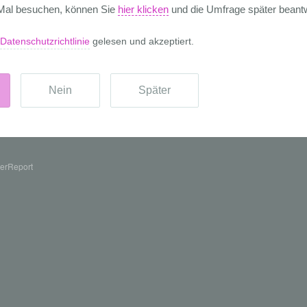
erReport