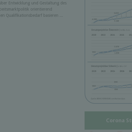
über Entwicklung und Gestaltung des
eitsmarktpolitik orientierend
n Qualifikationsbedarf basieren ...
Corona St