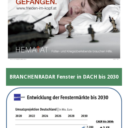
BRANCHENRADAR Fenster in DACH bis 2030