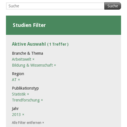
Suche
Studien Filter
Aktive Auswahl
( 1 Treffer )
Branche & Thema
Arbeitswelt
×
Bildung & Wissenschaft
×
Region
AT
×
Publikationstyp
Statistik
×
Trendforschung
×
Jahr
2013
×
Alle Filter entfernen
×