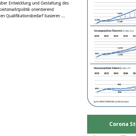
über Entwicklung und Gestaltung des
eitsmarktpolitik orientierend
n Qualifikationsbedarf basieren ...
Corona St