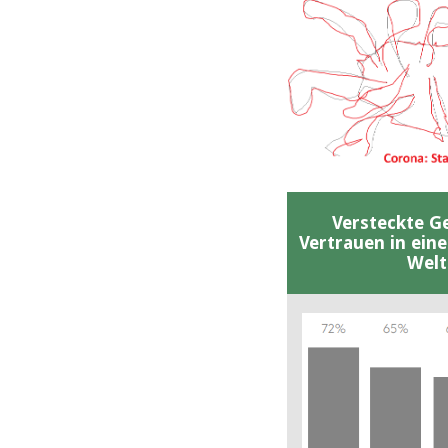
Versteckte G
Vertrauen in ein
Welt