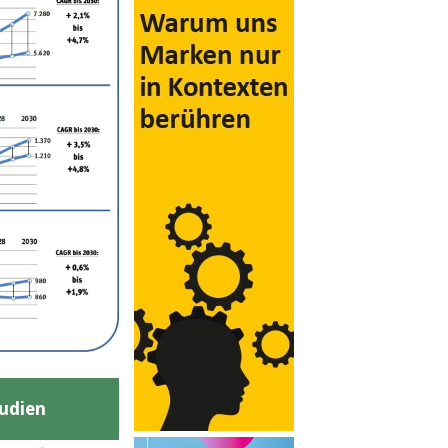
udien