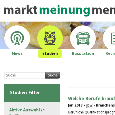
News
Studien
Busstation
Rech
Suche
Studien Filter
Welche Berufe brauc
Jan 2013 •
ibw
• Branchenst
Aktive Auswahl
( 1
Berufliche Qualifikationsprog