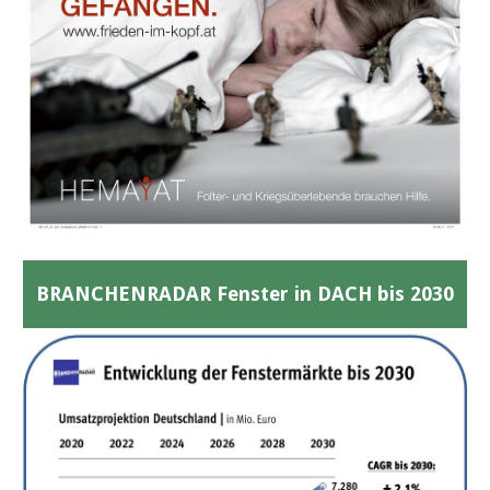
BRANCHENRADAR Fenster in DACH bis 2030