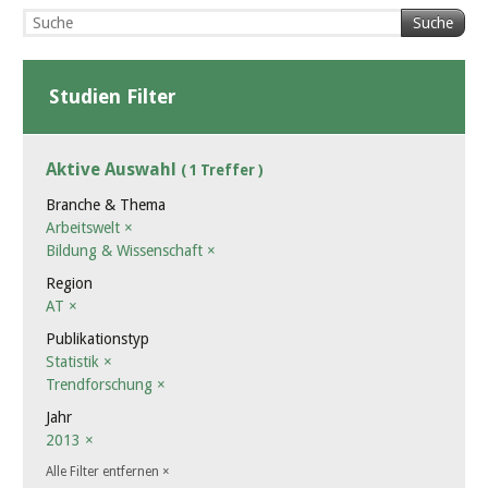
Suche
Studien Filter
Aktive Auswahl
( 1 Treffer )
Branche & Thema
Arbeitswelt
×
Bildung & Wissenschaft
×
Region
AT
×
Publikationstyp
Statistik
×
Trendforschung
×
Jahr
2013
×
Alle Filter entfernen
×