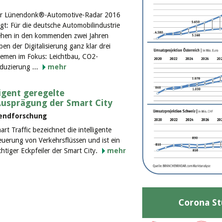
r Lünendonk®-Automotive-Radar 2016
igt: Für die deutsche Automobilindustrie
ehen in den kommenden zwei Jahren
ben der Digitalisierung ganz klar drei
emen im Fokus: Leichtbau, CO2-
duzierung ...
mehr
ligent geregelte
Ausprägung der Smart City
rendforschung
art Traffic bezeichnet die intelligente
euerung von Verkehrsflüssen und ist ein
chtiger Eckpfeiler der Smart City.
mehr
Corona St