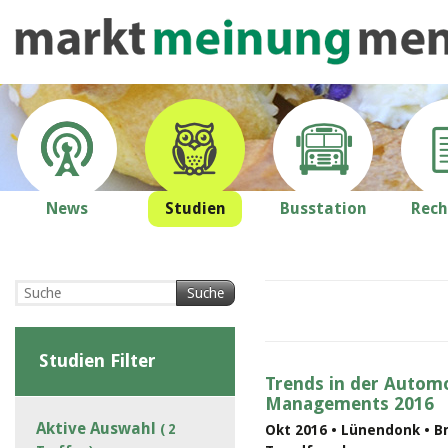
News
Studien
Busstation
Rech
Suche
Studien Filter
Trends in der Automo
Managements 2016
Aktive Auswahl
( 2
Okt 2016 • Lünendonk • B