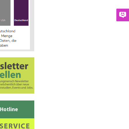
-Hotline