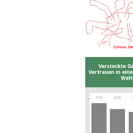
Versteckte G
Vertrauen in ein
Welt