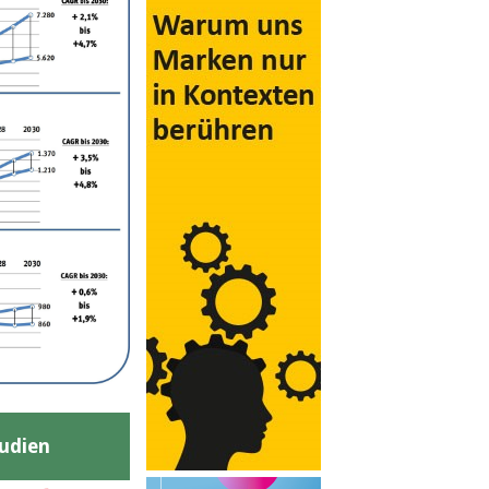
udien