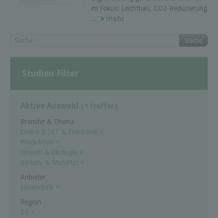
im Fokus: Leichtbau, CO2-Reduzierung
...
mehr
Suche
Studien Filter
Aktive Auswahl
( 1 Treffer )
Branche & Thema
Online & IKT & Elektronik
×
Produktion
×
Umwelt & Ökologie
×
Verkehr & Mobilität
×
Anbieter
Lünendonk
×
Region
DE
×