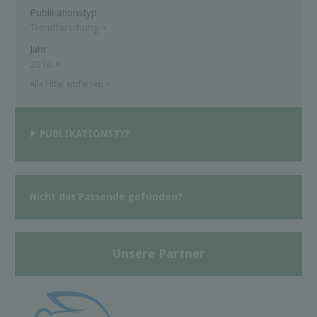
Publikationstyp
Trendforschung
×
Jahr
2016
×
Alle Filter entfernen
×
PUBLIKATIONSTYP
Nicht das Passende gefunden?
Unsere Partner