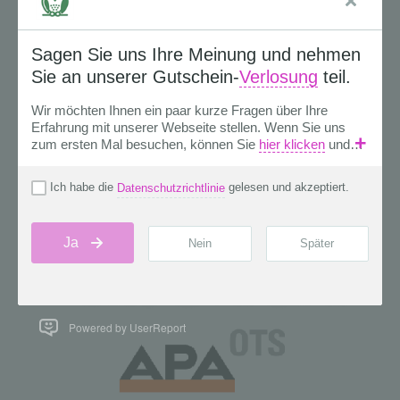
Powered by UserReport