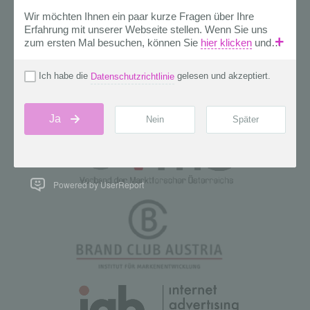
Powered by UserReport