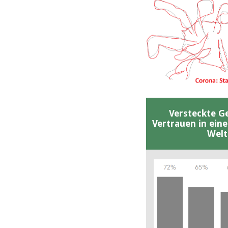
Versteckte G
Vertrauen in ein
Welt