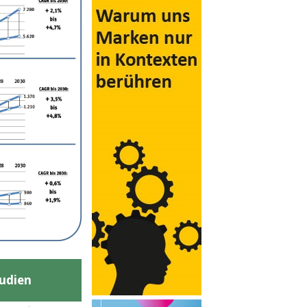
udien