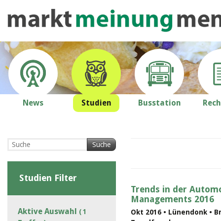
News
Studien
Busstation
Rech
Suche
Studien Filter
Trends in der Automo
Managements 2016
Aktive Auswahl
( 1
Okt 2016 • Lünendonk • B