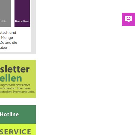
-Hotline