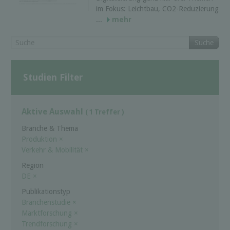
im Fokus: Leichtbau, CO2-Reduzierung
...
mehr
Suche
Studien Filter
Aktive Auswahl
( 1 Treffer )
Branche & Thema
Produktion
×
Verkehr & Mobilität
×
Region
DE
×
Publikationstyp
Branchenstudie
×
Marktforschung
×
Trendforschung
×