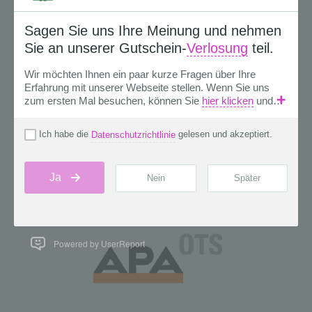
Powered by UserReport