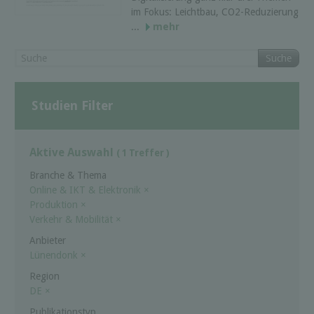
im Fokus: Leichtbau, CO2-Reduzierung
...
mehr
Suche
Studien Filter
Aktive Auswahl
( 1 Treffer )
Branche & Thema
Online & IKT & Elektronik
×
Produktion
×
Verkehr & Mobilität
×
Anbieter
Lünendonk
×
Region
DE
×
Publikationstyp