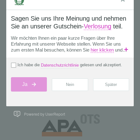
Powered by UserReport