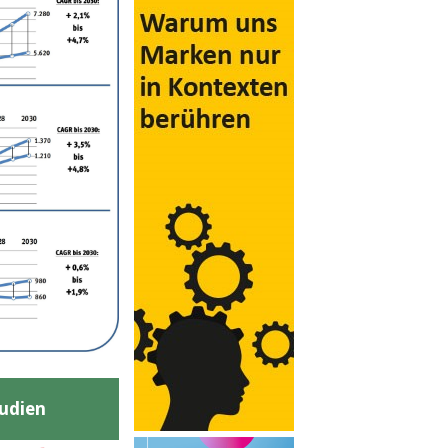
udien