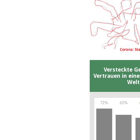
Versteckte G
Vertrauen in ein
Welt