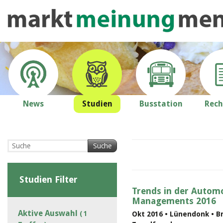
News
Studien
Busstation
Rech
Suche
Studien Filter
Trends in der Automo
Managements 2016
Aktive Auswahl
( 1
Okt 2016 • Lünendonk • B