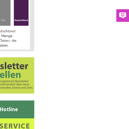
-Hotline