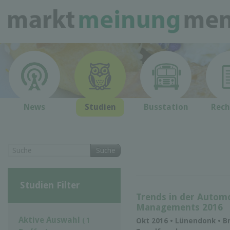
News
Studien
Busstation
Rech
Suche
Studien Filter
Trends in der Automo
Managements 2016
Aktive Auswahl
( 1
Okt 2016 • Lünendonk • B