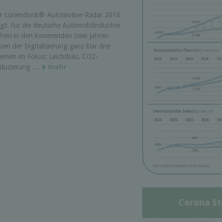
r Lünendonk®-Automotive-Radar 2016
igt: Für die deutsche Automobilindustrie
ehen in den kommenden zwei Jahren
ben der Digitalisierung ganz klar drei
emen im Fokus: Leichtbau, CO2-
duzierung ...
mehr
Corona St