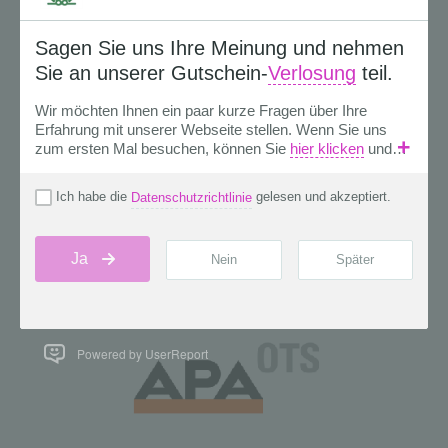
Powered by UserReport