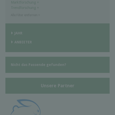
Marktforschung
×
Trendforschung
×
Alle Filter entfernen
×
JAHR
ANBIETER
Nicht das Passende gefunden?
Unsere Partner