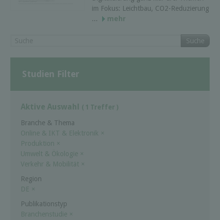
im Fokus: Leichtbau, CO2-Reduzierung
...
mehr
Suche
Studien Filter
Aktive Auswahl
( 1 Treffer )
Branche & Thema
Online & IKT & Elektronik
×
Produktion
×
Umwelt & Ökologie
×
Verkehr & Mobilität
×
Region
DE
×
Publikationstyp
Branchenstudie
×