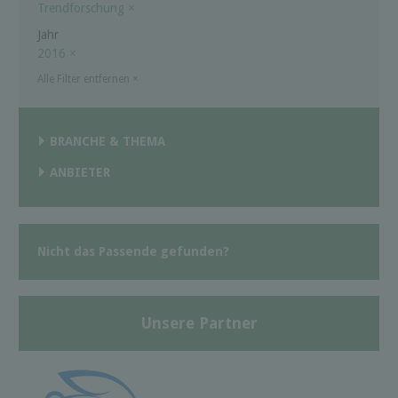
Trendforschung
×
Jahr
2016
×
Alle Filter entfernen
×
BRANCHE & THEMA
ANBIETER
Nicht das Passende gefunden?
Unsere Partner