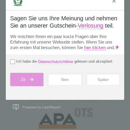
Powered by UserReport