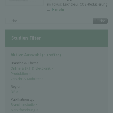
im Fokus: Leichtbau, CO2-Reduzierung
...
mehr
Suche
Studien Filter
Aktive Auswahl
( 1 Treffer )
Branche & Thema
Online & IKT & Elektronik
×
Produktion
×
Verkehr & Mobilität
×
Region
DE
×
Publikationstyp
Branchenstudie
×
Marktforschung
×