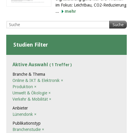
im Fokus: Leichtbau, CO2-Reduzierung
...
mehr
Suche
Studien Filter
Aktive Auswahl
( 1 Treffer )
Branche & Thema
Online & IKT & Elektronik
×
Produktion
×
Umwelt & Ökologie
×
Verkehr & Mobilität
×
Anbieter
Lünendonk
×
Publikationstyp
Branchenstudie
×