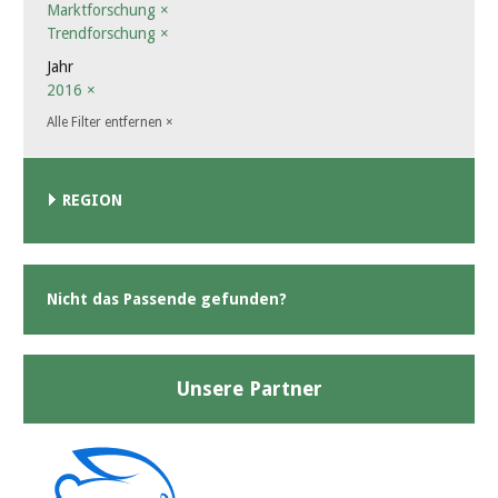
Marktforschung
×
Trendforschung
×
Jahr
2016
×
Alle Filter entfernen
×
REGION
Nicht das Passende gefunden?
Unsere Partner