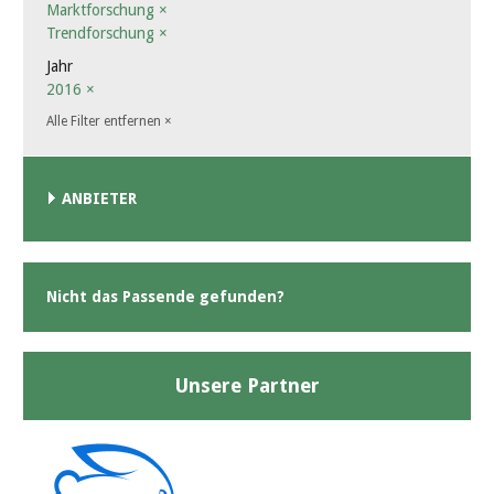
Marktforschung
×
Trendforschung
×
Jahr
2016
×
Alle Filter entfernen
×
ANBIETER
Nicht das Passende gefunden?
Unsere Partner