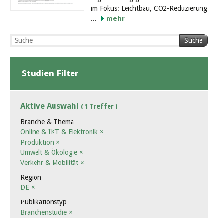
im Fokus: Leichtbau, CO2-Reduzierung
...
mehr
Suche
Studien Filter
Aktive Auswahl
( 1 Treffer )
Branche & Thema
Online & IKT & Elektronik
×
Produktion
×
Umwelt & Ökologie
×
Verkehr & Mobilität
×
Region
DE
×
Publikationstyp
Branchenstudie
×