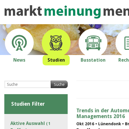
News
Studien
Busstation
Rech
Suche
Studien Filter
Trends in der Automo
Managements 2016
Aktive Auswahl
( 1
Okt 2016 • Lünendonk • B