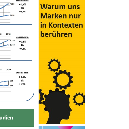
udien