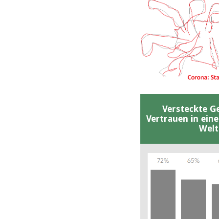
Versteckte G
Vertrauen in ein
Welt