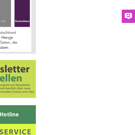
-Hotline