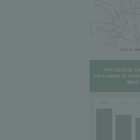
Versteckte G
Vertrauen in ein
Welt