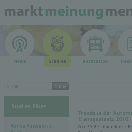
News
Studien
Busstation
Rech
Suche
Studien Filter
Trends in der Automo
Managements 2016
Aktive Auswahl
( 1
Okt 2016 • Lünendonk • B