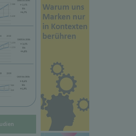
udien