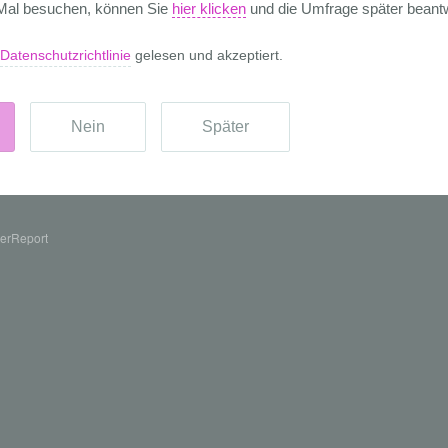
erReport