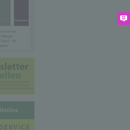
-Hotline