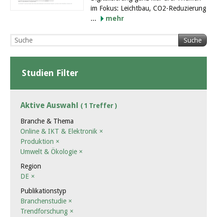
im Fokus: Leichtbau, CO2-Reduzierung
...
mehr
Suche
Studien Filter
Aktive Auswahl
( 1 Treffer )
Branche & Thema
Online & IKT & Elektronik
×
Produktion
×
Umwelt & Ökologie
×
Region
DE
×
Publikationstyp
Branchenstudie
×
Trendforschung
×