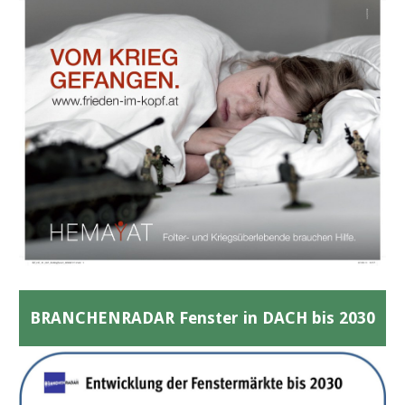
BRANCHENRADAR Fenster in DACH bis 2030