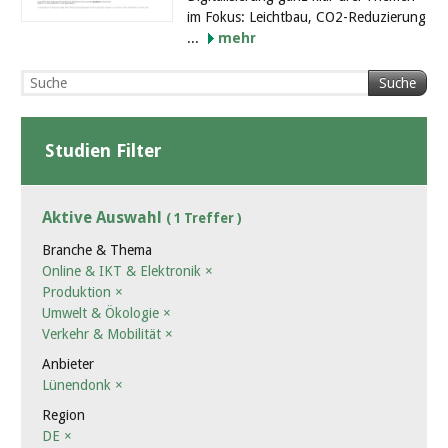
im Fokus: Leichtbau, CO2-Reduzierung
...
mehr
Suche
Studien Filter
Aktive Auswahl
( 1 Treffer )
Branche & Thema
Online & IKT & Elektronik
×
Produktion
×
Umwelt & Ökologie
×
Verkehr & Mobilität
×
Anbieter
Lünendonk
×
Region
DE
×