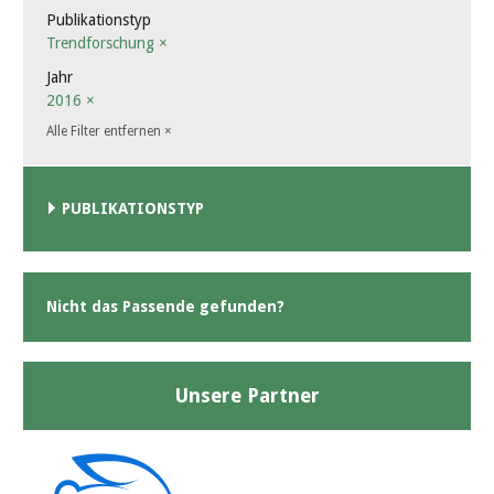
Publikationstyp
Trendforschung
×
Jahr
2016
×
Alle Filter entfernen
×
PUBLIKATIONSTYP
Nicht das Passende gefunden?
Unsere Partner