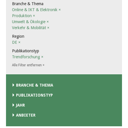
Branche & Thema
Online & IKT & Elektronik
×
Produktion
×
Umwelt & Ökologie
×
Verkehr & Mobilität
×
Region
DE
×
Publikationstyp
Trendforschung
×
Alle Filter entfernen
×
BRANCHE & THEMA
PUBLIKATIONSTYP
JAHR
ANBIETER