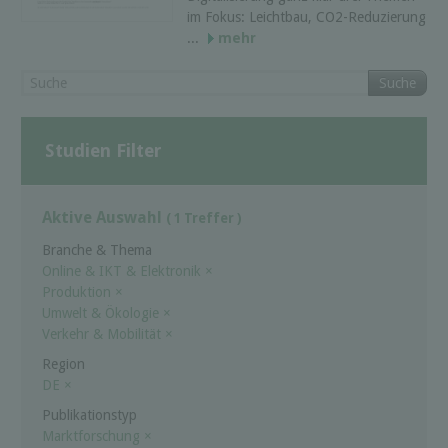
im Fokus: Leichtbau, CO2-Reduzierung
...
mehr
Suche
Studien Filter
Aktive Auswahl
( 1 Treffer )
Branche & Thema
Online & IKT & Elektronik
×
Produktion
×
Umwelt & Ökologie
×
Verkehr & Mobilität
×
Region
DE
×
Publikationstyp
Marktforschung
×