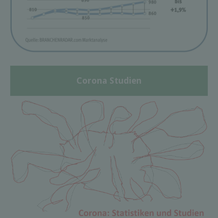
Corona Studien