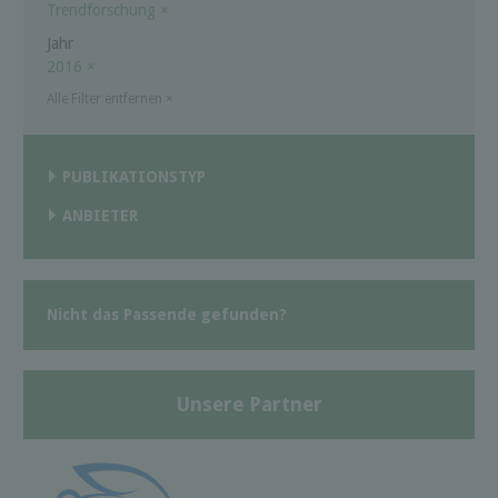
Trendforschung
×
Jahr
2016
×
Alle Filter entfernen
×
PUBLIKATIONSTYP
ANBIETER
Nicht das Passende gefunden?
Unsere Partner