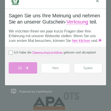
Powered by UserReport