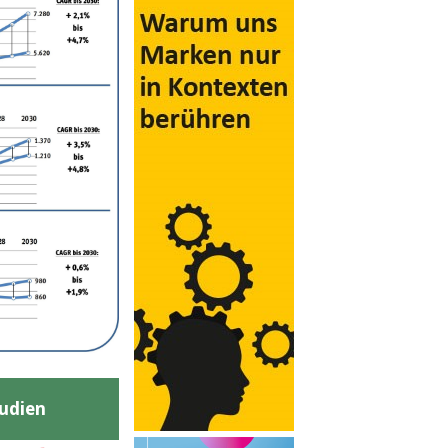
udien