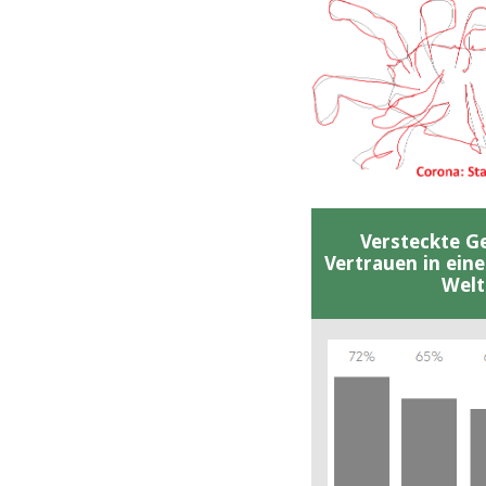
Versteckte G
Vertrauen in ein
Welt