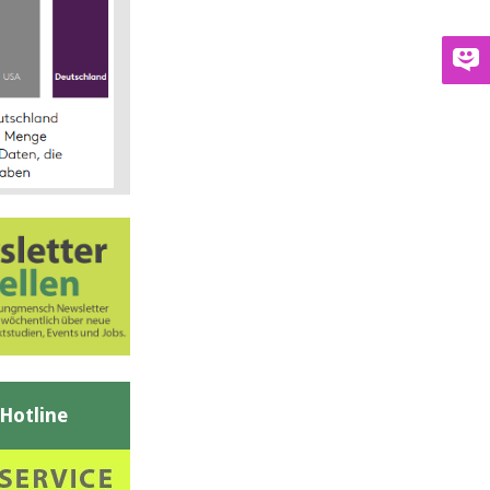
-Hotline