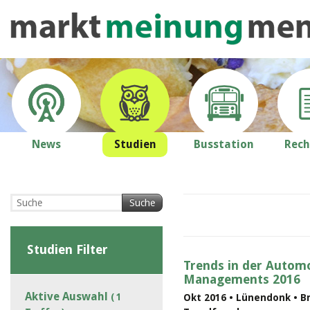
News
Studien
Busstation
Rech
Suche
Studien Filter
Trends in der Automo
Managements 2016
Aktive Auswahl
( 1
Okt 2016 • Lünendonk • B