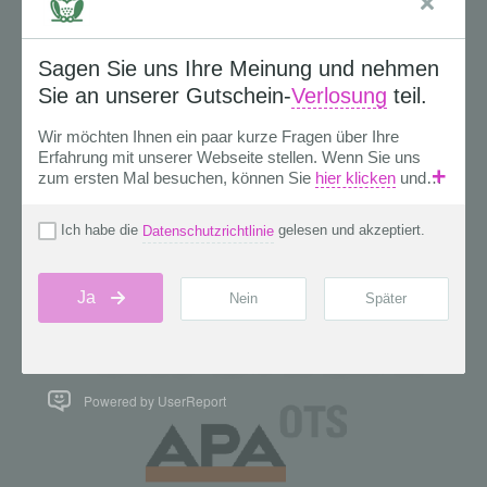
Powered by UserReport