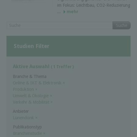
im Fokus: Leichtbau, CO2-Reduzierung
...
mehr
Suche
Studien Filter
Aktive Auswahl
( 1 Treffer )
Branche & Thema
Online & IKT & Elektronik
×
Produktion
×
Umwelt & Ökologie
×
Verkehr & Mobilität
×
Anbieter
Lünendonk
×
Publikationstyp
Branchenstudie
×