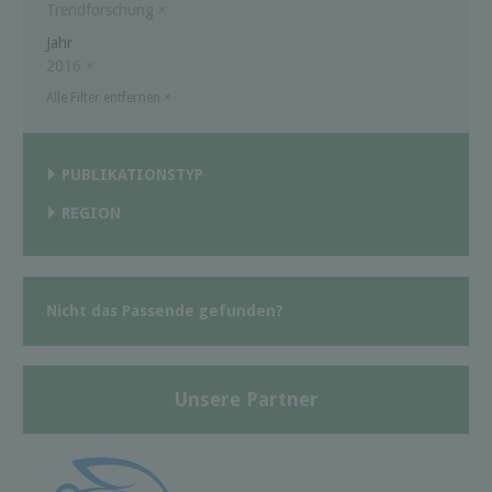
Trendforschung
×
Jahr
2016
×
Alle Filter entfernen
×
PUBLIKATIONSTYP
REGION
Nicht das Passende gefunden?
Unsere Partner