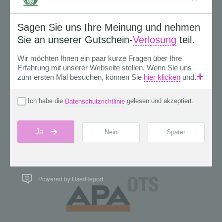
Powered by UserReport