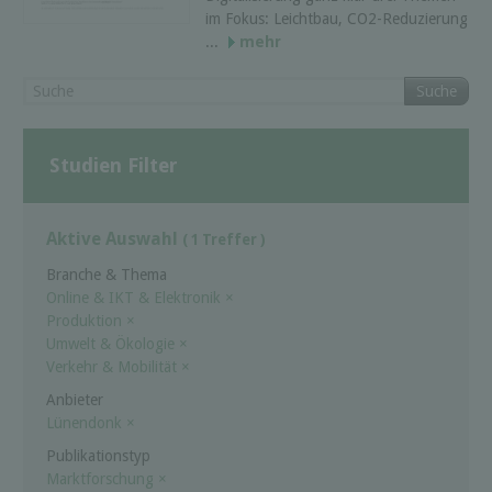
im Fokus: Leichtbau, CO2-Reduzierung
...
mehr
Suche
Studien Filter
Aktive Auswahl
( 1 Treffer )
Branche & Thema
Online & IKT & Elektronik
×
Produktion
×
Umwelt & Ökologie
×
Verkehr & Mobilität
×
Anbieter
Lünendonk
×
Publikationstyp
Marktforschung
×