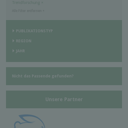
Trendforschung
×
Alle Filter entfernen
×
PUBLIKATIONSTYP
REGION
JAHR
Nicht das Passende gefunden?
Unsere Partner