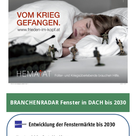
BRANCHENRADAR Fenster in DACH bis 2030