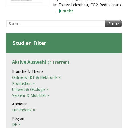
im Fokus: Leichtbau, CO2-Reduzierung
...
mehr
Suche
Studien Filter
Aktive Auswahl
( 1 Treffer )
Branche & Thema
Online & IKT & Elektronik
×
Produktion
×
Umwelt & Ökologie
×
Verkehr & Mobilität
×
Anbieter
Lünendonk
×
Region
DE
×